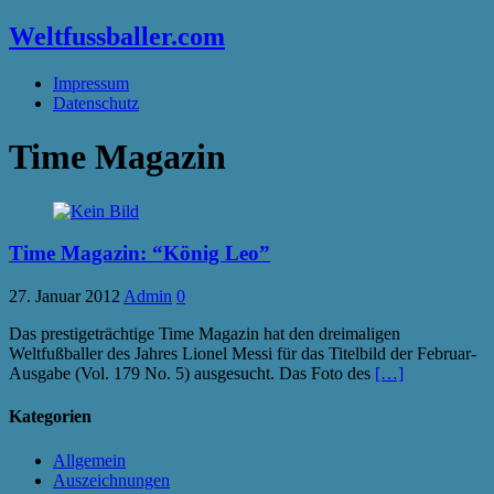
Weltfussballer.com
Impressum
Datenschutz
Time Magazin
Time Magazin: “König Leo”
27. Januar 2012
Admin
0
Das prestigeträchtige Time Magazin hat den dreimaligen
Weltfußballer des Jahres Lionel Messi für das Titelbild der Februar-
Ausgabe (Vol. 179 No. 5) ausgesucht. Das Foto des
[…]
Kategorien
Allgemein
Auszeichnungen