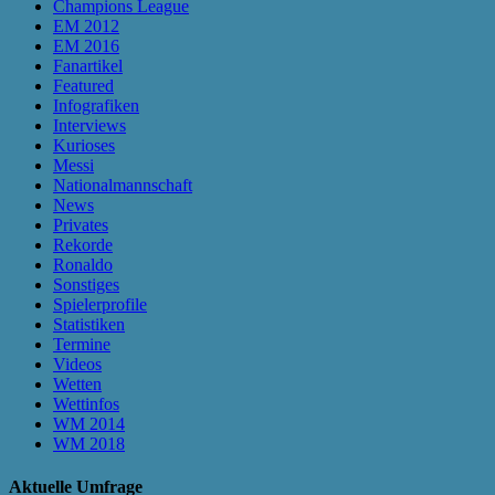
Champions League
EM 2012
EM 2016
Fanartikel
Featured
Infografiken
Interviews
Kurioses
Messi
Nationalmannschaft
News
Privates
Rekorde
Ronaldo
Sonstiges
Spielerprofile
Statistiken
Termine
Videos
Wetten
Wettinfos
WM 2014
WM 2018
Aktuelle Umfrage