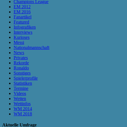
Champions League
EM 2012
EM 2016
Fanartikel
Featured
Infografiken
Interviews
Kurioses
Messi
Nationalmannschaft
News
Privates
Rekorde
Ronaldo
Sonstiges
Spielerprofile
Statistiken
Termine
Videos
Wetten
Wettinfos
WM 2014
WM 2018
Aktuelle Umfrage