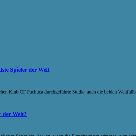
lste Spieler der Welt
schen Klub CF Pachuca durchgeführte Studie, auch die beiden Weltfußb
r der Welt?