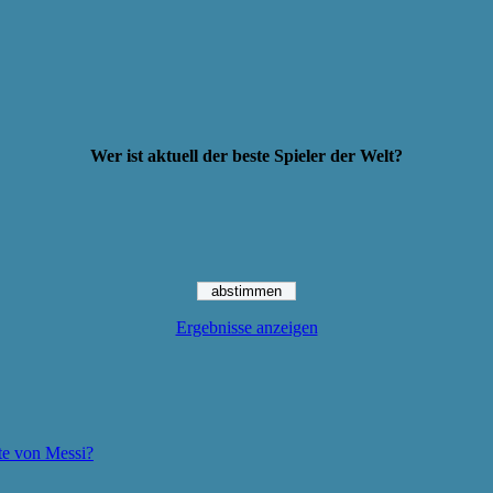
Wer ist aktuell der beste Spieler der Welt?
Ergebnisse anzeigen
te von Messi?