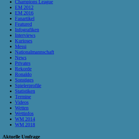
Champions League
EM 2012
EM 2016
Fanartikel
Featured
Infografiken
Interviews
Kurioses
Messi
Nationalmannschaft
News
Privates
Rekorde
Ronaldo
Sonstiges
Spielerprofile
Statistiken
Termine
Videos
Wetten
Wettinfos
WM 2014
WM 2018
Aktuelle Umfrage