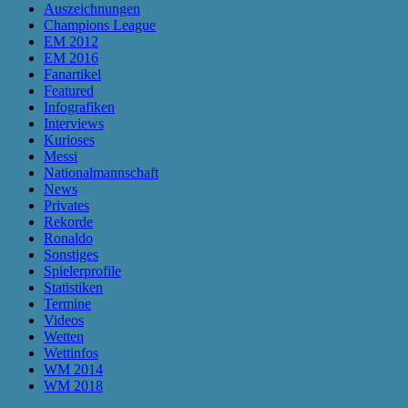
Auszeichnungen
Champions League
EM 2012
EM 2016
Fanartikel
Featured
Infografiken
Interviews
Kurioses
Messi
Nationalmannschaft
News
Privates
Rekorde
Ronaldo
Sonstiges
Spielerprofile
Statistiken
Termine
Videos
Wetten
Wettinfos
WM 2014
WM 2018