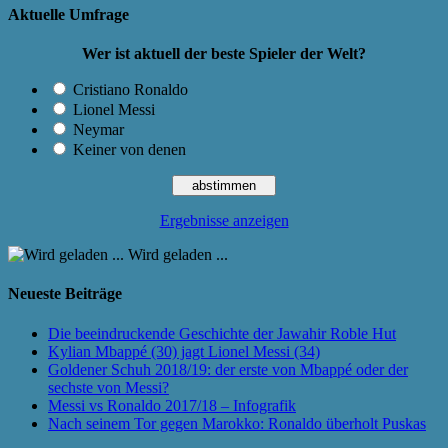
Aktuelle Umfrage
Wer ist aktuell der beste Spieler der Welt?
Cristiano Ronaldo
Lionel Messi
Neymar
Keiner von denen
Ergebnisse anzeigen
Wird geladen ...
Neueste Beiträge
Die beeindruckende Geschichte der Jawahir Roble Hut
Kylian Mbappé (30) jagt Lionel Messi (34)
Goldener Schuh 2018/19: der erste von Mbappé oder der
sechste von Messi?
Messi vs Ronaldo 2017/18 – Infografik
Nach seinem Tor gegen Marokko: Ronaldo überholt Puskas