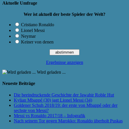
Aktuelle Umfrage
Wer ist aktuell der beste Spieler der Welt?
Cristiano Ronaldo
Lionel Messi
Neymar
Keiner von denen
Ergebnisse anzeigen
Wird geladen ...
Neueste Beiträge
Die beeindruckende Geschichte der Jawahir Roble Hut
Kylian Mbappé (30) jagt Lionel Messi (34)
Goldener Schuh 2018/19: der erste von Mbappé oder der
sechste von Messi?
Messi vs Ronaldo 2017/18 – Infografik
Nach seinem Tor gegen Marokko: Ronaldo überholt Puskas