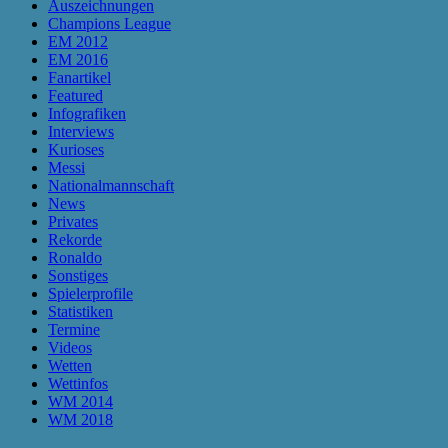
Auszeichnungen
Champions League
EM 2012
EM 2016
Fanartikel
Featured
Infografiken
Interviews
Kurioses
Messi
Nationalmannschaft
News
Privates
Rekorde
Ronaldo
Sonstiges
Spielerprofile
Statistiken
Termine
Videos
Wetten
Wettinfos
WM 2014
WM 2018