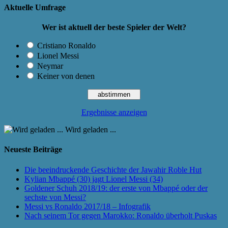
Aktuelle Umfrage
Wer ist aktuell der beste Spieler der Welt?
Cristiano Ronaldo
Lionel Messi
Neymar
Keiner von denen
Ergebnisse anzeigen
Wird geladen ...
Neueste Beiträge
Die beeindruckende Geschichte der Jawahir Roble Hut
Kylian Mbappé (30) jagt Lionel Messi (34)
Goldener Schuh 2018/19: der erste von Mbappé oder der
sechste von Messi?
Messi vs Ronaldo 2017/18 – Infografik
Nach seinem Tor gegen Marokko: Ronaldo überholt Puskas