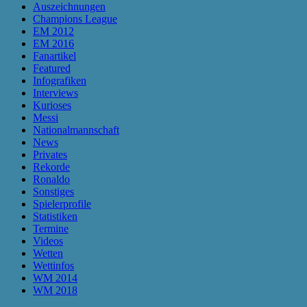
Auszeichnungen
Champions League
EM 2012
EM 2016
Fanartikel
Featured
Infografiken
Interviews
Kurioses
Messi
Nationalmannschaft
News
Privates
Rekorde
Ronaldo
Sonstiges
Spielerprofile
Statistiken
Termine
Videos
Wetten
Wettinfos
WM 2014
WM 2018