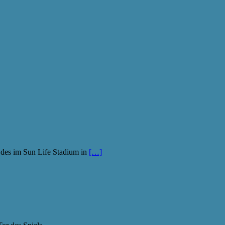
r des im Sun Life Stadium in
[…]