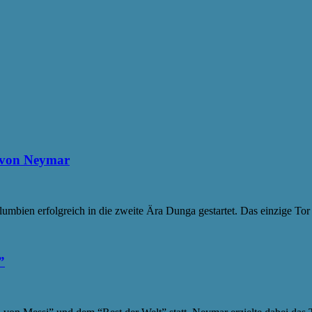
s von Neymar
lumbien erfolgreich in die zweite Ära Dunga gestartet. Das einzige To
”