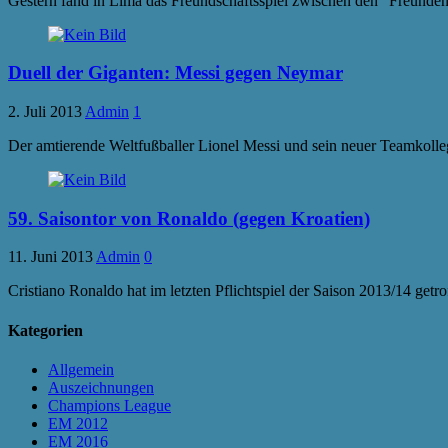
Gestern fand in Lima das Freundschaftsspiel zwischen den “Freunden 
Duell der Giganten: Messi gegen Neymar
2. Juli 2013
Admin
1
Der amtierende Weltfußballer Lionel Messi und sein neuer Teamkolleg
59. Saisontor von Ronaldo (gegen Kroatien)
11. Juni 2013
Admin
0
Cristiano Ronaldo hat im letzten Pflichtspiel der Saison 2013/14 getr
Kategorien
Allgemein
Auszeichnungen
Champions League
EM 2012
EM 2016