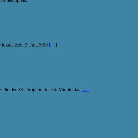
or des Spiels.
okale Zeit, 3. Juli, 5:00
[…]
ielte der 28-jährige in der 36. Minute das
[…]