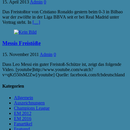
15. April 2013
Admin
0
Das Freistoßtor von Cristiano Ronaldo gestern beim 0-3 in Bilbao
war der zwölfte in der Liga BBVA seit er bei Real Madrid unter
Vertrag steht. In
[…]
Messis Freistöße
15. November 2011
Admin
0
Dass Leo Messi ein guter Freistoß-Schütze ist, zeigt das folgende
Video. [youtube]http://www.youtube.com/watch?
v=qKt550sM2Zw[/youtube] Quelle: facebook.com/fcbdeutschland
Kategorien
Allgemein
Auszeichnungen
Champions League
EM 2012
EM 2016
Fanartikel
Featured