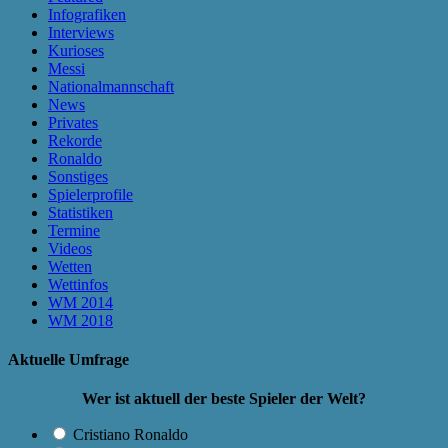
Infografiken
Interviews
Kurioses
Messi
Nationalmannschaft
News
Privates
Rekorde
Ronaldo
Sonstiges
Spielerprofile
Statistiken
Termine
Videos
Wetten
Wettinfos
WM 2014
WM 2018
Aktuelle Umfrage
Wer ist aktuell der beste Spieler der Welt?
Cristiano Ronaldo