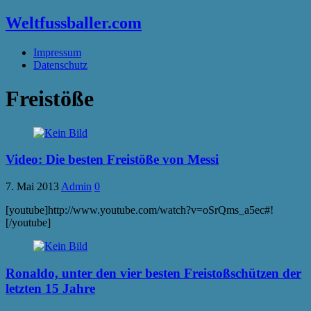
Weltfussballer.com
Impressum
Datenschutz
Freistöße
Video: Die besten Freistöße von Messi
7. Mai 2013
Admin
0
[youtube]http://www.youtube.com/watch?v=oSrQms_a5ec#!
[/youtube]
Ronaldo, unter den vier besten Freistoßschützen der
letzten 15 Jahre