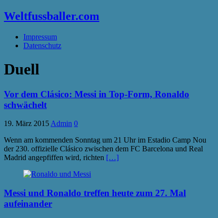
Weltfussballer.com
Impressum
Datenschutz
Duell
Vor dem Clásico: Messi in Top-Form, Ronaldo
schwächelt
19. März 2015
Admin
0
Wenn am kommenden Sonntag um 21 Uhr im Estadio Camp Nou
der 230. offizielle Clásico zwischen dem FC Barcelona und Real
Madrid angepfiffen wird, richten
[…]
Messi und Ronaldo treffen heute zum 27. Mal
aufeinander