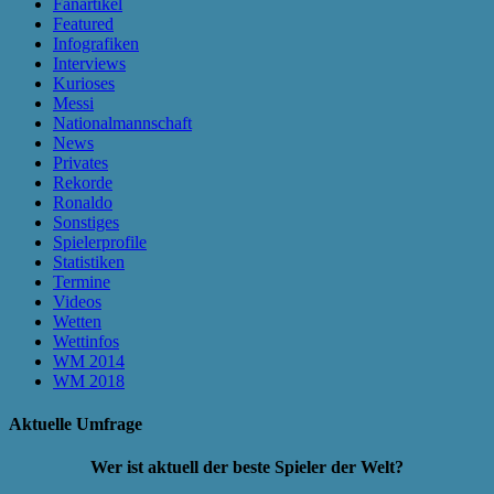
Fanartikel
Featured
Infografiken
Interviews
Kurioses
Messi
Nationalmannschaft
News
Privates
Rekorde
Ronaldo
Sonstiges
Spielerprofile
Statistiken
Termine
Videos
Wetten
Wettinfos
WM 2014
WM 2018
Aktuelle Umfrage
Wer ist aktuell der beste Spieler der Welt?