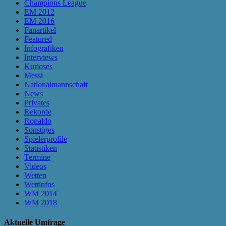
Champions League
EM 2012
EM 2016
Fanartikel
Featured
Infografiken
Interviews
Kurioses
Messi
Nationalmannschaft
News
Privates
Rekorde
Ronaldo
Sonstiges
Spielerprofile
Statistiken
Termine
Videos
Wetten
Wettinfos
WM 2014
WM 2018
Aktuelle Umfrage