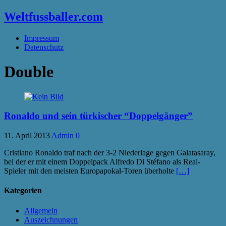
Weltfussballer.com
Impressum
Datenschutz
Double
Ronaldo und sein türkischer “Doppelgänger”
11. April 2013
Admin
0
Cristiano Ronaldo traf nach der 3-2 Niederlage gegen Galatasaray,
bei der er mit einem Doppelpack Alfredo Di Stéfano als Real-
Spieler mit den meisten Europapokal-Toren überholte
[…]
Kategorien
Allgemein
Auszeichnungen