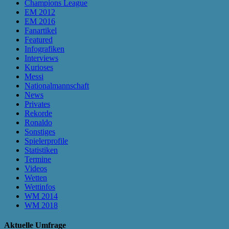
Champions League
EM 2012
EM 2016
Fanartikel
Featured
Infografiken
Interviews
Kurioses
Messi
Nationalmannschaft
News
Privates
Rekorde
Ronaldo
Sonstiges
Spielerprofile
Statistiken
Termine
Videos
Wetten
Wettinfos
WM 2014
WM 2018
Aktuelle Umfrage