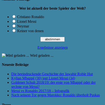
Wer ist aktuell der beste Spieler der Welt?
Cristiano Ronaldo
Lionel Messi
Neymar
Keiner von denen
Ergebnisse anzeigen
Wird geladen ...
Neueste Beiträge
Die beeindruckende Geschichte der Jawahir Roble Hut
Kylian Mbappé (30) jagt Lionel Messi (34)
Goldener Schuh 2018/19: der erste von Mbappé oder der
sechste von Messi?
Messi vs Ronaldo 2017/18 – Infografik
Nach seinem Tor gegen Marokko: Ronaldo überholt Puskas
Themen